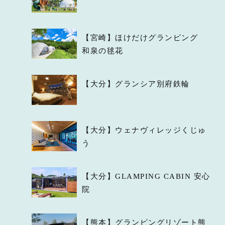
【宮崎】ほけだけグランピング
和泉の毬花
【大分】グランシア別府鉄輪
【大分】ウェナヴィレッジくじゅ
う
【大分】GLAMPING CABIN 安心
院
【熊本】グランピングリゾート熊