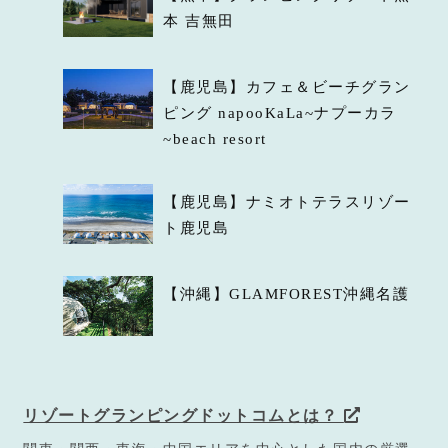
本 吉無田
【鹿児島】カフェ＆ビーチグラン
ピング napooKaLa~ナプーカラ
~beach resort
【鹿児島】ナミオトテラスリゾー
ト鹿児島
【沖縄】GLAMFOREST沖縄名護
リゾートグランピングドットコムとは？