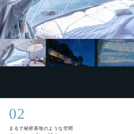
02
まるで秘密基地のような空間