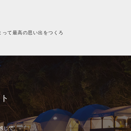
泊まって最高の思い出をつくろ
ート
感じて、