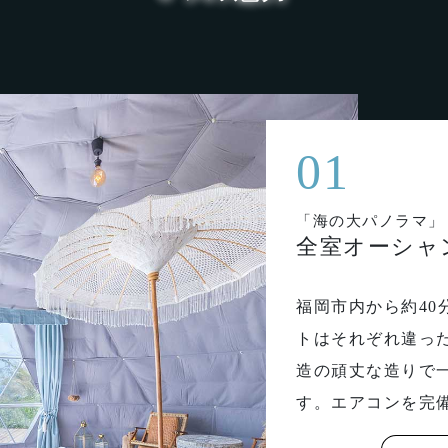
01
「海の大パノラマ」
全室オーシャ
福岡市内から約40
トはそれぞれ違っ
造の頑丈な造りで
す。エアコンを完