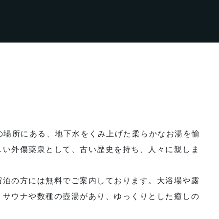
分の場所にある、地下水をくみ上げた柔らかなお湯を愉
しい外傷薬泉として、古い歴史を持ち、人々に親しま
宿泊の方には無料でご案内しております。大浴場や露
、サウナや数種の壺湯があり、ゆっくりとした癒しの
。