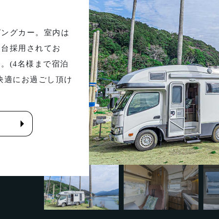
ピングカー。室内は
２台採用されてお
。(4名様まで宿泊
快適にお過ごし頂け