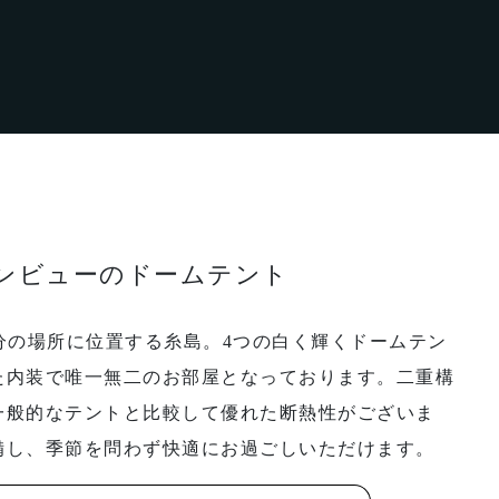
ンビューのドームテント
分の場所に位置する糸島。4つの白く輝くドームテン
た内装で唯一無二のお部屋となっております。二重構
一般的なテントと比較して優れた断熱性がございま
備し、季節を問わず快適にお過ごしいただけます。