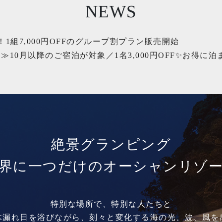
NEWS
1組7,000円OFFのグループ割プラン販売開始
10月以降のご宿泊が対象／1名3,000円OFF✨お得に
絶景グランピング
界に一つだけのオーシャンリゾ
特別な場所で、特別な人たちと
木漏れ日を浴びながら、刻々と変化する海の光、波、風を