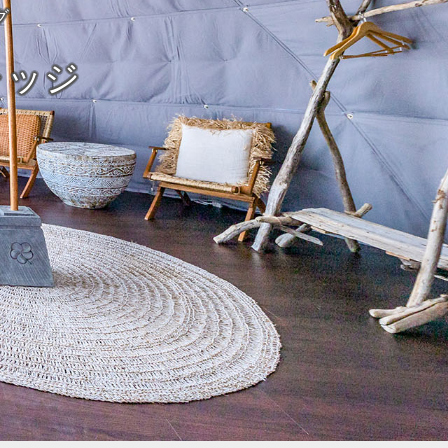
グ
レッジ