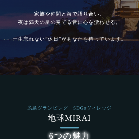
家族や仲間と海で語り合い、
夜は満天の星の奏でる音に心を漂わせる。
一生忘れない”休日”があなたを待っています。
糸島グランピング SDGsヴィレッジ
地球MIRAI
6つの魅力