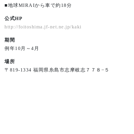
■地球MIRAIから車で約18分
公式HP
http://foitoshima.jf-net.ne.jp/kaki
期間
例年10月～4月
場所
〒819-1334 福岡県糸島市志摩岐志７７８−５