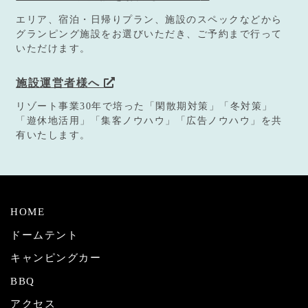
エリア、宿泊・日帰りプラン、施設のスペックなどから
グランピング施設をお選びいただき、ご予約まで行って
いただけます。
施設運営者様へ
リゾート事業30年で培った「閑散期対策」「冬対策」
「遊休地活用」「集客ノウハウ」「広告ノウハウ」を共
有いたします。
HOME
ドームテント
キャンピングカー
BBQ
アクセス