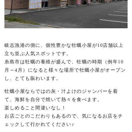
岐志漁港の側に、個性豊かな牡蠣小屋が10店舗以上
立ち並ぶ人気スポットです。
糸島市は牡蠣の養殖が盛んで、牡蠣の時期（例年10
月～4月）になると様々な場所で牡蠣小屋がオープン
し、とても賑わいます。
牡蠣小屋ならではの灰・汁よけのジャンパーを着
て、海鮮を自分で焼いて熱々を食べます。
楽しめること間違いなし！
お店ごとのこだわりもあるので、気になるお店をチ
ェックして行かれてください♪