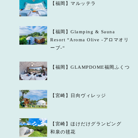
【福岡】マルッテラ
【福岡】Glamping & Sauna
Resort “Aroma Olive -アロマオリ
ーブ-“
【福岡】GLAMPDOME福岡ふくつ
【宮崎】日向ヴィレッジ
【宮崎】ほけだけグランピング
和泉の毬花