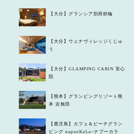
【大分】グランシア別府鉄輪
【大分】ウェナヴィレッジくじゅ
う
【大分】GLAMPING CABIN 安心
院
【熊本】グランピングリゾート熊
本 吉無田
【鹿児島】カフェ＆ビーチグラン
ピング napooKaLa~ナプーカラ