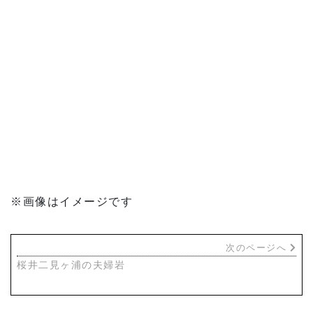
※画像はイメージです
次のページへ
桜井二見ヶ浦の夫婦岩