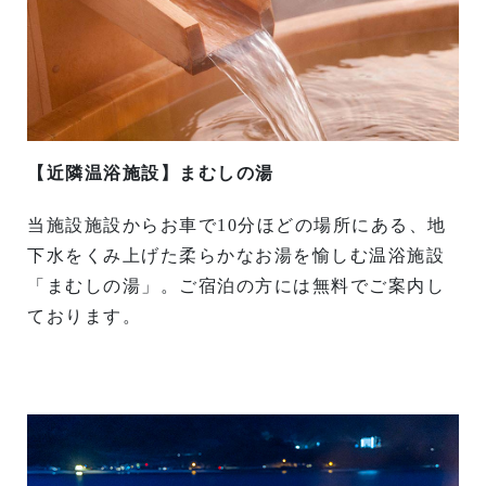
【近隣温浴施設】まむしの湯
当施設施設からお車で10分ほどの場所にある、地
下水をくみ上げた柔らかなお湯を愉しむ温浴施設
「まむしの湯」。ご宿泊の方には無料でご案内し
ております。