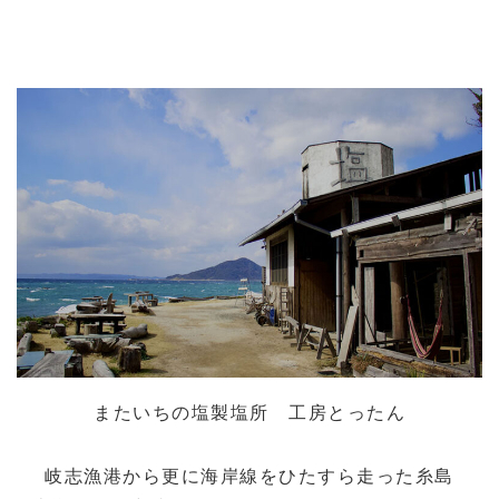
またいちの塩製塩所 工房とったん
岐志漁港から更に海岸線をひたすら走った糸島