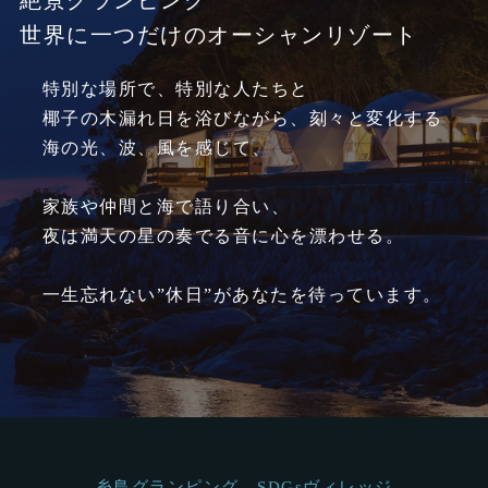
世界に一つだけのオーシャンリゾート
特別な場所で、特別な人たちと
椰子の木漏れ日を浴びながら、刻々と変化する
海の光、波、風を感じて、
家族や仲間と海で語り合い、
夜は満天の星の奏でる音に心を漂わせる。
一生忘れない”休日”があなたを待っています。
糸島グランピング SDGsヴィレッジ