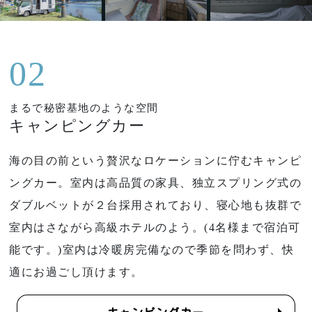
02
まるで秘密基地のような空間
キャンピングカー
海の目の前という贅沢なロケーションに佇むキャンピ
ングカー。室内は高品質の家具、独立スプリング式の
ダブルベットが２台採用されており、寝心地も抜群で
室内はさながら高級ホテルのよう。(4名様まで宿泊可
能です。)室内は冷暖房完備なので季節を問わず、快
適にお過ごし頂けます。