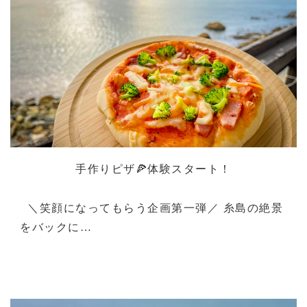
手作りピザ🍕体験スタート！
＼笑顔になってもらう企画第一弾／ 糸島の絶景
をバックに…