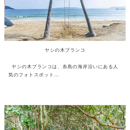
ヤシの木ブランコ
ヤシの木ブランコは、糸島の海岸沿いにある人
気のフォトスポット…