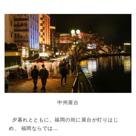
中州屋台
夕暮れとともに、福岡の街に屋台が灯りはじ
め、 福岡ならでは…