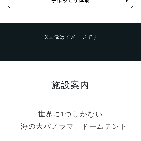
手作りピザ体験
※画像はイメージです
施設案内
世界に1つしかない
「海の大パノラマ」ドームテント