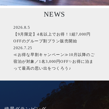
NEWS
2026.8.5
【9月限定】4名以上でお得！1組7,000円
OFFのグループ割プラン販売開始
2026.7.25
≪お得な早割キャンペーン≫10月以降のご
宿泊が対象／1名3,000円OFF✨お得に泊ま
って最高の思い出をつくろう♪
絶景グランピング