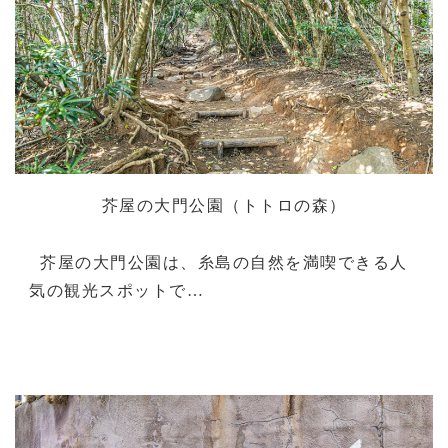
芥屋の大門公園（トトロの森）
芥屋の大門公園は、糸島の自然を満喫できる人
気の観光スポットで…