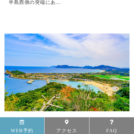
半島西側の突端にあ…
立石山
WEB予約
アクセス
FAQ